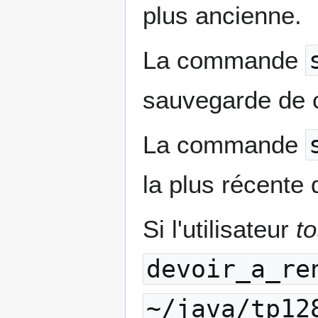
plus ancienne.
La commande
sauvegarde de ce
La commande
la plus récente 
Si l'utilisateur
to
devoir_a_re
~/java/tp12