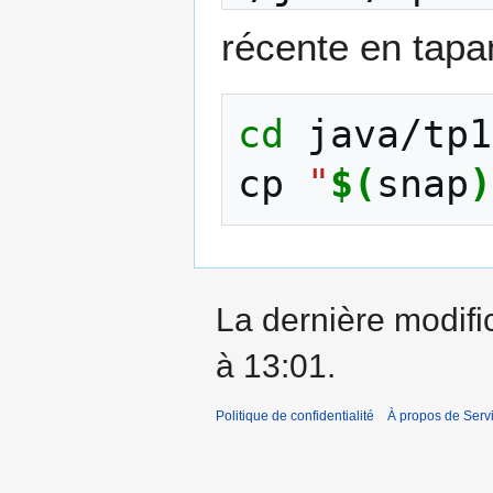
récente en tapa
cd
java/tp1
cp
"
$(
snap
)
La dernière modific
à 13:01.
Politique de confidentialité
À propos de Servic