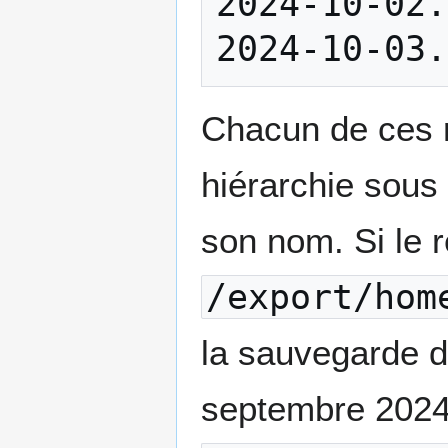
2024-10-02.
Chacun de ces r
hiérarchie sous
son nom. Si le r
/export/hom
la sauvegarde d
septembre 2024