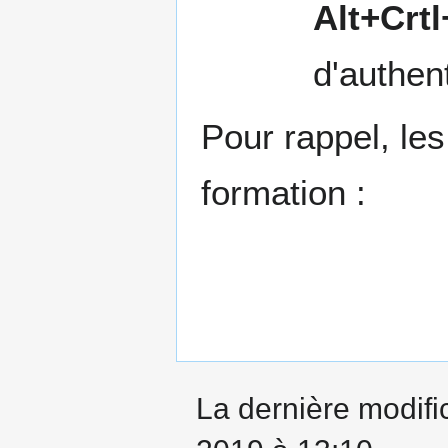
Alt+Crt
d'authent
Pour rappel, les
formation :
La dernière modific