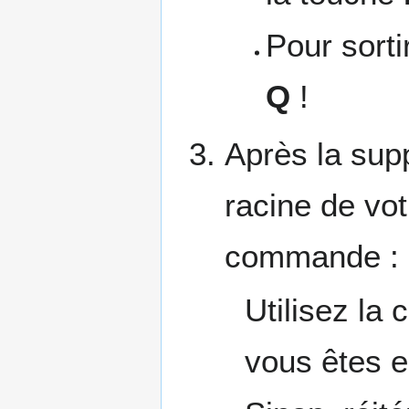
Pour sortir
Q
!
Après la supp
racine de vo
commande :
Utilisez la
vous êtes e