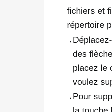
fichiers et 
répertoire 
Déplacez-v
des flèche
placez le 
voulez su
Pour suppr
la touche